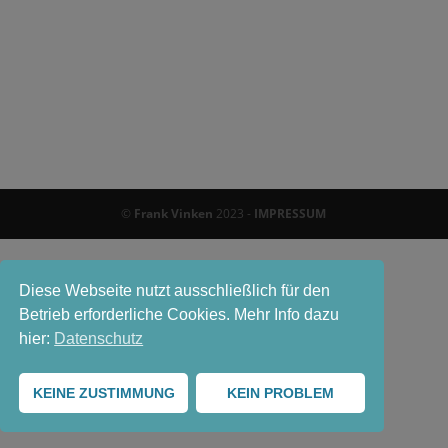
©
Frank Vinken
2023 -
IMPRESSUM
Diese Webseite nutzt ausschließlich für den
Betrieb erforderliche Cookies. Mehr Info dazu
hier:
Datenschutz
KEINE ZUSTIMMUNG
KEIN PROBLEM